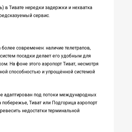
ь) в Тивате нередки задержки и нехватка
предсказуемый сервис.
 более современен: наличие телетрапов,
систем посадки делает его удобным для
м. На фоне этого аэропорт Тиват, несмотря
кной способностью и упрощённой системой
ше адаптирован под потоки международных
на побережье, Тиват или Подгорица аэропорт
еревесить недостатки терминальной