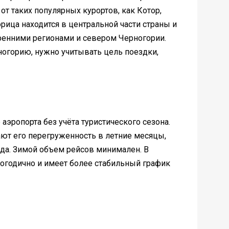
от таких популярных курортов, как Котор,
орица находится в центральной части страны и
тренними регионами и севером Черногории.
ногорию, нужно учитывать цель поездки,
эропорта без учёта туристического сезона.
ают его перегруженность в летние месяцы,
да. Зимой объем рейсов минимален. В
глогодично и имеет более стабильный график