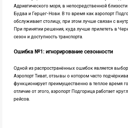
Адриатического моря, в непосредственной близости 
Будва и Герцег-Нови. В то время как аэропорт Подг
обслуживает столицу, при этом лучше связан с вну
При принятии решения, куда лучше прилететь в Чер
сезон и доступность транспорта.
Ошибка №1: игнорирование сезонности
Одной из распространённых ошибок является выбор а
Аэропорт Тиват, отзывы о котором часто подчёркив
функционирует преимущественно в теплое время го
отличие от этого, аэропорт Подгорица работает кру
рейсов.