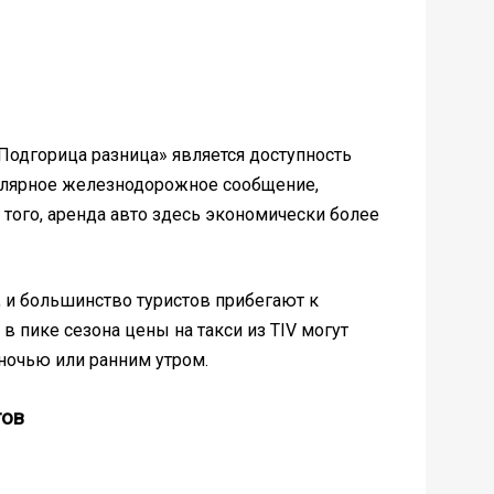
Подгорица разница» является доступность
улярное железнодорожное сообщение,
того, аренда авто здесь экономически более
, и большинство туристов прибегают к
 в пике сезона цены на такси из TIV могут
 ночью или ранним утром.
тов