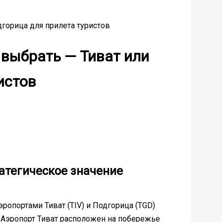
дгорица для прилета туристов
 выбрать — Тиват или
истов
атегическое значение
ропортами Тиват (TIV) и Подгорица (TGD)
 Аэропорт Тиват расположен на побережье