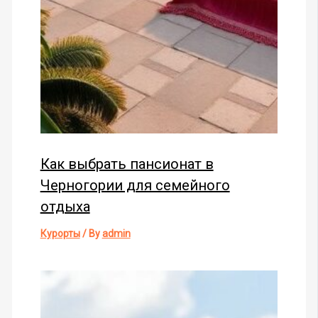
Как выбрать пансионат в
Черногории для семейного
отдыха
Курорты
/ By
admin