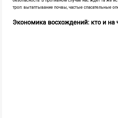
безопасность. В противном случае нас ждёт та же и
троп: вытаптывание почвы, частые спасательные о
Экономика восхождений: кто и на