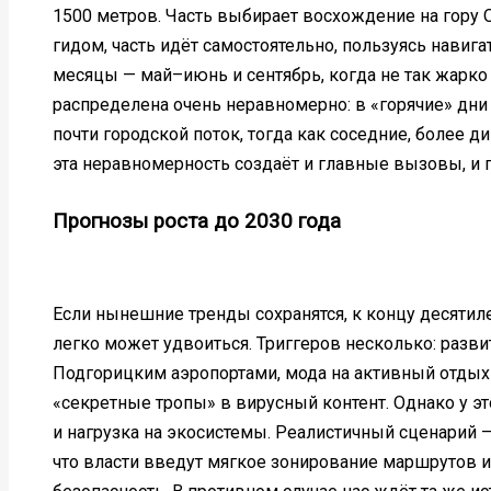
1500 метров. Часть выбирает восхождение на гору 
гидом, часть идёт самостоятельно, пользуясь нави
месяцы — май–июнь и сентябрь, когда не так жарко 
распределена очень неравномерно: в «горячие» дни
почти городской поток, тогда как соседние, более 
эта неравномерность создаёт и главные вызовы, и 
Прогнозы роста до 2030 года
Если нынешние тренды сохранятся, к концу десятил
легко может удвоиться. Триггеров несколько: разви
Подгорицким аэропортами, мода на активный отдых
«секретные тропы» в вирусный контент. Однако у эт
и нагрузка на экосистемы. Реалистичный сценарий —
что власти введут мягкое зонирование маршрутов и