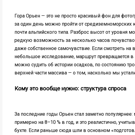
Гора Орьен — это не просто красивый фон для фотог
за один день можно пройти от средиземноморских 
почти альпийского типа. Разброс высот от уровня 
редкую возможность за несколько часов почувствов
даже собственное самочувствие. Если смотреть на во
небольшое исследование, маршрут превращается в 
можно судить об истории осадков, по состоянию троп
верхней части массива — о том, насколько мы устал
Кому это вообще нужно: структура спроса
За последние годы Орьен стал заметно популярнее: 
примерно на 8–10 % в год, и это реалистично, учиты
бухте. Если раньше сюда шли в основном «подготов