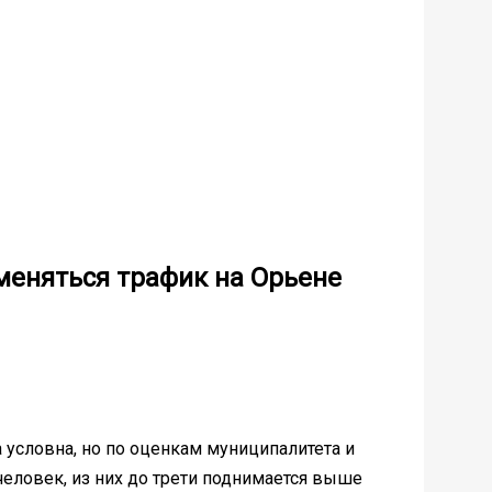
 меняться трафик на Орьене
а условна, но по оценкам муниципалитета и
человек, из них до трети поднимается выше