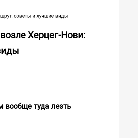
ршрут, советы и лучшие виды
 возле Херцег-Нови:
виды
м вообще туда лезть