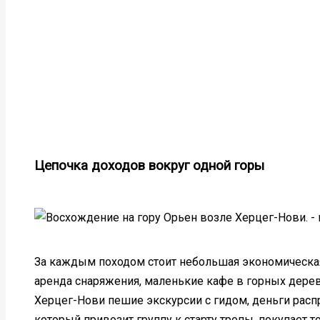
Цепочка доходов вокруг одной горы
За каждым походом стоит небольшая экономическая
аренда снаряжения, маленькие кафе в горных дерев
Херцег-Нови пешие экскурсии с гидом, деньги расп
который привозит группу к старту тропы, покупает