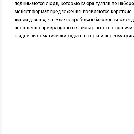
поднимаются люди, которые вчера гуляли по набере
меняет формат предложения: появляются короткие
линии для тех, кто уже попробовал базовое восхожде
постепенно превращается в фильтр: кто-то ограничи
к идее систематически ходить в горы и пересматрив