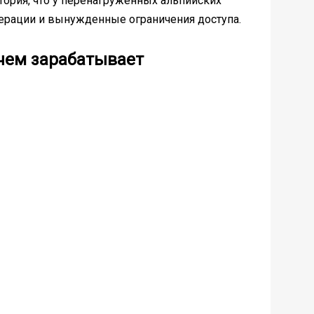
стория, что у перенагруженных альпийских
перации и вынужденные ограничения доступа.
 чем зарабатывает