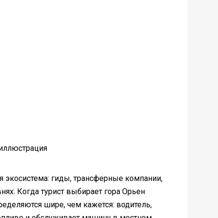
 экосистема: гиды, трансферные компании,
нях. Когда турист выбирает гора Орьен
ределяются шире, чем кажется: водитель,
 топливо и обслуживает машину в местном