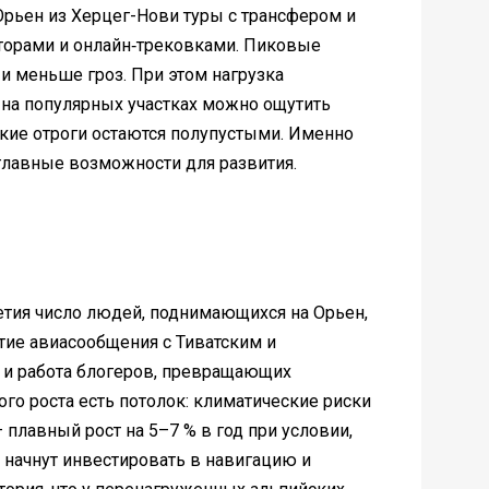
Орьен из Херцег-Нови туры с трансфером и
гаторами и онлайн‑трековками. Пиковые
и меньше гроз. При этом нагрузка
 на популярных участках можно ощутить
дикие отроги остаются полупустыми. Именно
главные возможности для развития.
етия число людей, поднимающихся на Орьен,
тие авиасообщения с Тиватским и
 и работа блогеров, превращающих
ого роста есть потолок: климатические риски
 плавный рост на 5–7 % в год при условии,
 начнут инвестировать в навигацию и