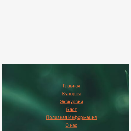
Главная
Курорты
Экскурсии
Блог
Полезная Информация
О нас