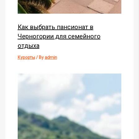
Как выбрать пансионат в
Черногории для семейного
отдыха
Курорты
/ By
admin