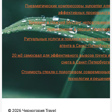
Пневматические компрессоры suncenter для
эффективных производств
Треккинг в Нижний Мустанг неповторимое
приключение в сердце Гималаев
Ритуальные услуги и поддержка ритуального
агента в Санкт-Петербурге
20 м3 самосвал для эффективного вывоза грунта и
снега в Санкт-Петербурге
Стоимость стекла с подогревом: современные
технологии и решения
© 2026 Черногория Travel