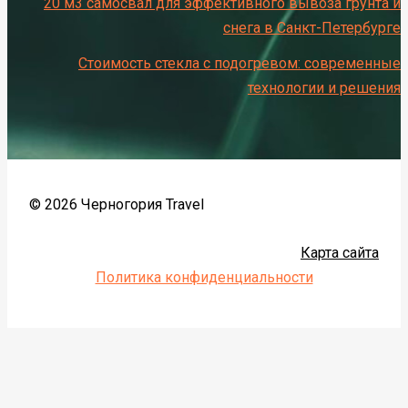
20 м3 самосвал для эффективного вывоза грунта и
снега в Санкт-Петербурге
Стоимость стекла с подогревом: современные
технологии и решения
© 2026 Черногория Travel
Карта сайта
Политика конфиденциальности