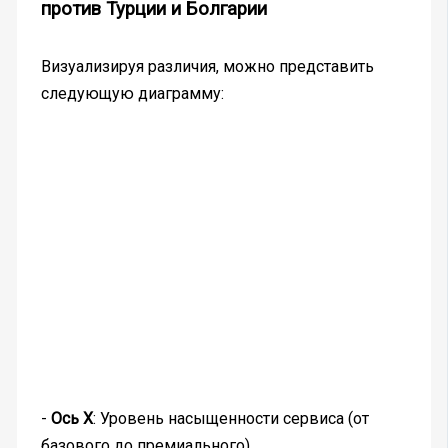
против Турции и Болгарии
Визуализируя различия, можно представить
следующую диаграмму:
-
Ось X
: Уровень насыщенности сервиса (от
базового до премиального)