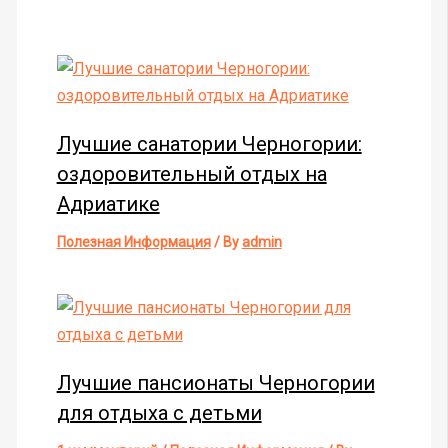
Лучшие санатории Черногории:
оздоровительный отдых на
Адриатике
Полезная Информация
/ By
admin
Лучшие пансионаты Черногории
для отдыха с детьми