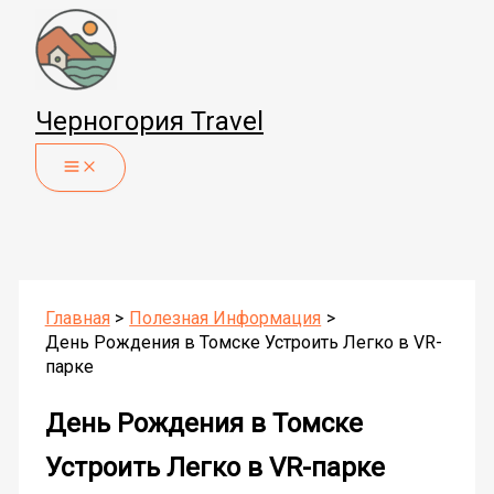
Перейти
к
содержимому
Черногория Travel
Главная
Полезная Информация
День Рождения в Томске Устроить Легко в VR-
парке
День Рождения в Томске
Устроить Легко в VR-парке