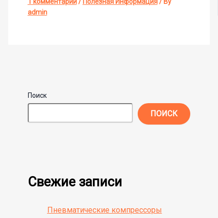
1 комментарий
/
Полезная Информация
/ By
admin
Поиск
ПОИСК
Свежие записи
Пневматические компрессоры