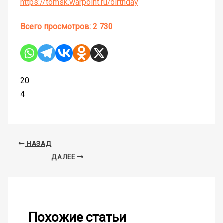
https://tomsk.warpoint.ru/birthday
Всего просмотров:
2 730
20
4
НАЗАД
ДАЛЕЕ
Похожие статьи