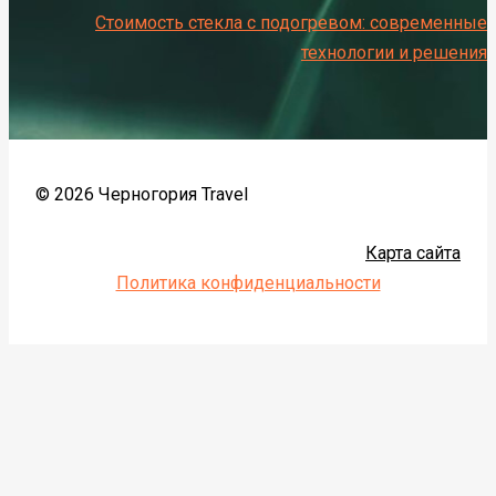
Стоимость стекла с подогревом: современные
технологии и решения
© 2026 Черногория Travel
Карта сайта
Политика конфиденциальности