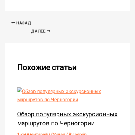
НАЗАД
ДАЛЕЕ
Похожие статьи
Обзор популярных экскурсионных
маршрутов по Черногории
1 комментарий
/
Общая
/ By
admin