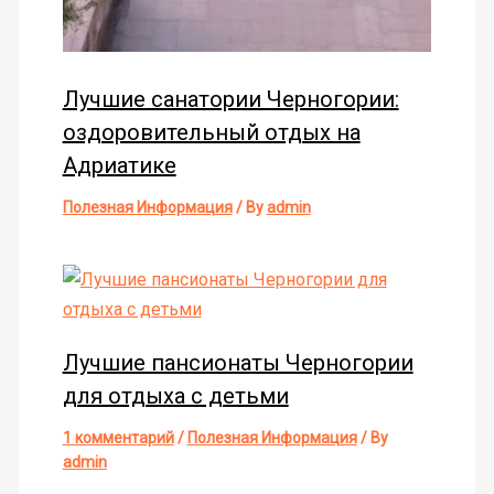
Лучшие санатории Черногории:
оздоровительный отдых на
Адриатике
Полезная Информация
/ By
admin
Лучшие пансионаты Черногории
для отдыха с детьми
1 комментарий
/
Полезная Информация
/ By
admin