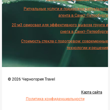
Ритуальные услуги и поддержка ритуального
агента в Санкт-Петербурге
20 м3 самосвал для эффективного вывоза грунта и
снега в Санкт-Петербурге
Стоимость стекла с подогревом: современные
технологии и решения
© 2026 Черногория Travel
Карта сайта
Политика конфиденциальности