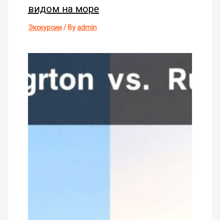
видом на море
Экскурсии
/ By
admin