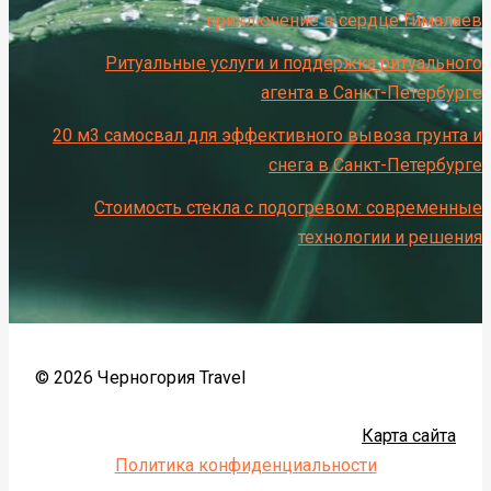
приключение в сердце Гималаев
Ритуальные услуги и поддержка ритуального
агента в Санкт-Петербурге
20 м3 самосвал для эффективного вывоза грунта и
снега в Санкт-Петербурге
Стоимость стекла с подогревом: современные
технологии и решения
© 2026 Черногория Travel
Карта сайта
Политика конфиденциальности