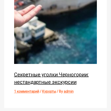
Секретные уголки Черногории:
нестандартные экскурсии
1 комментарий
/
Курорты
/ By
admin