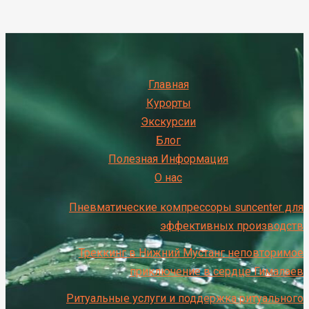
Главная
Курорты
Экскурсии
Блог
Полезная Информация
О нас
Пневматические компрессоры suncenter для
эффективных производств
Треккинг в Нижний Мустанг неповторимое
приключение в сердце Гималаев
Ритуальные услуги и поддержка ритуального