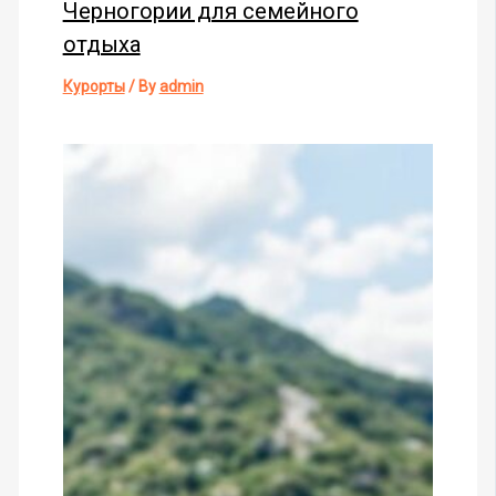
Черногории для семейного
отдыха
Курорты
/ By
admin