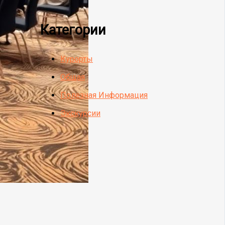
Категории
Курорты
Общая
Полезная Информация
Экскурсии