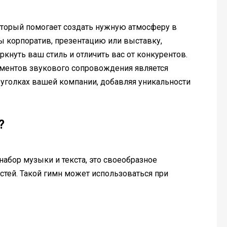
оторый помогает создать нужную атмосферу в
вы корпоратив, презентацию или выставку,
нуть ваш стиль и отличить вас от конкурентов.
ментов звукового сопровождения является
х уголках вашей компании, добавляя уникальности
?
абор музыки и текста, это своеобразное
тей. Такой гимн может использоваться при