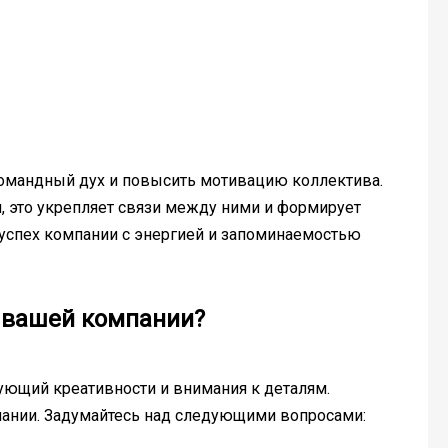
омандный дух и повысить мотивацию коллектива.
н, это укрепляет связи между ними и формирует
 успех компании с энергией и запоминаемостью
 вашей компании?
бующий креативности и внимания к деталям.
пании. Задумайтесь над следующими вопросами: