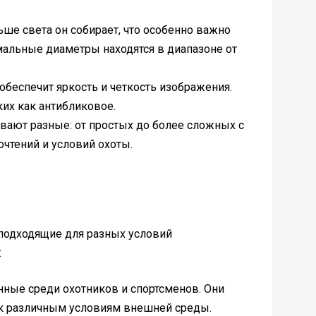
ше света он собирает, что особенно важно
мальные диаметры находятся в диапазоне от
обеспечит яркость и четкость изображения.
ких как антибликовое.
ают разные: от простых до более сложных с
очтений и условий охоты.
подходящие для разных условий
:
ные среди охотников и спортсменов. Они
к различным условиям внешней среды.