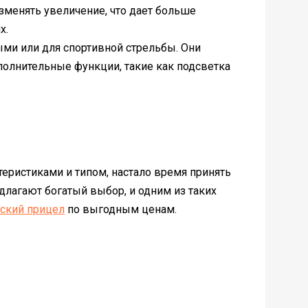
менять увеличение, что дает больше
х.
ми или для спортивной стрельбы. Они
олнительные функции, такие как подсветка
еристиками и типом, настало время принять
длагают богатый выбор, и одним из таких
еский прицел
по выгодным ценам.