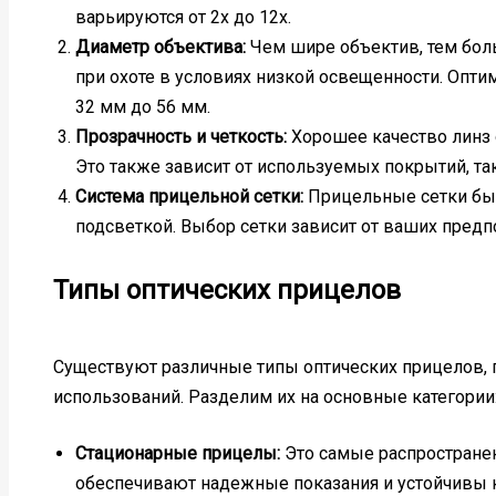
варьируются от 2x до 12x.
Диаметр объектива:
Чем шире объектив, тем боль
при охоте в условиях низкой освещенности. Опти
32 мм до 56 мм.
Прозрачность и четкость:
Хорошее качество линз 
Это также зависит от используемых покрытий, та
Система прицельной сетки:
Прицельные сетки быв
подсветкой. Выбор сетки зависит от ваших предп
Типы оптических прицелов
Существуют различные типы оптических прицелов, 
использований. Разделим их на основные категории
Стационарные прицелы:
Это самые распространен
обеспечивают надежные показания и устойчивы 