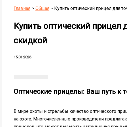
Главная
Общая
Купить оптический прицел для то
Купить оптический прицел 
скидкой
15.01.2026
Оптические прицелы: Ваш путь к т
В мире охоты и стрельбы качество оптического при
на охоте. Многочисленные производители предлага
прицелов, что может вызывать затруднения при выбо