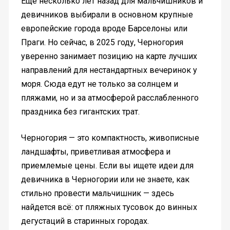
Еще несколько лет назад для мальчишников и
девичников выбирали в основном крупные
европейские города вроде Барселоны или
Праги. Но сейчас, в 2025 году, Черногория
уверенно занимает позицию на карте лучших
направлений для нестандартных вечеринок у
моря. Сюда едут не только за солнцем и
пляжами, но и за атмосферой расслабленного
праздника без гигантских трат.
Черногория — это компактность, живописные
ландшафты, приветливая атмосфера и
приемлемые цены. Если вы ищете идеи для
девичника в Черногории или не знаете, как
стильно провести мальчишник — здесь
найдется всё: от пляжных тусовок до винных
дегустаций в старинных городах.