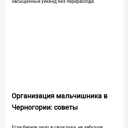
насыщенный уикенд без перерасхода.
Организация мальчишника в
Черногории: советы
Если берете дело в свои руки, не забудьте: