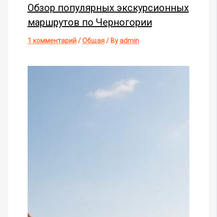
Обзор популярных экскурсионных
маршрутов по Черногории
1 комментарий
/
Общая
/ By
admin