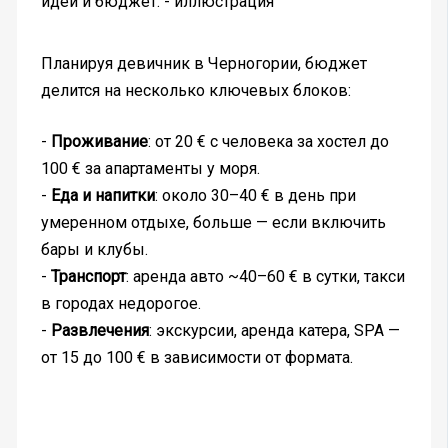
Планируя девичник в Черногории, бюджет
делится на несколько ключевых блоков:
-
Проживание
: от 20 € с человека за хостел до
100 € за апартаменты у моря.
-
Еда и напитки
: около 30–40 € в день при
умеренном отдыхе, больше — если включить
бары и клубы.
-
Транспорт
: аренда авто ~40–60 € в сутки, такси
в городах недорогое.
-
Развлечения
: экскурсии, аренда катера, SPA —
от 15 до 100 € в зависимости от формата.