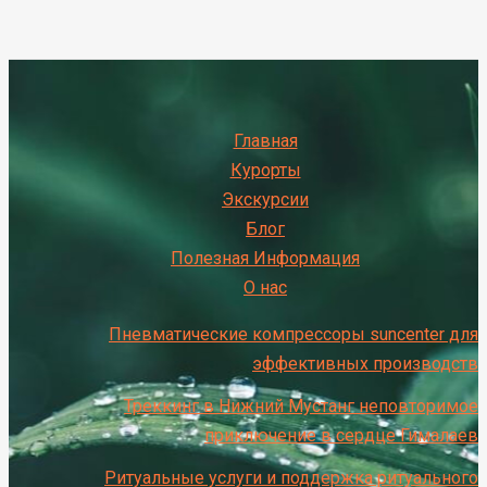
Главная
Курорты
Экскурсии
Блог
Полезная Информация
О нас
Пневматические компрессоры suncenter для
эффективных производств
Треккинг в Нижний Мустанг неповторимое
приключение в сердце Гималаев
Ритуальные услуги и поддержка ритуального