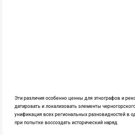
Эти различия особенно ценны для этнографов и рек
датировать и локализовать элементы черногорског
унификация всех региональных разновидностей в оди
при попытке воссоздать исторический наряд.