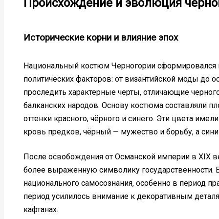
Происхождение и эволюция черно
Исторические корни и влияние эпох
Национальный костюм Черногории сформировался п
политических факторов: от византийской моды до 
проследить характерные черты, отличающие черног
балканских народов. Основу костюма составляли п
оттенки красного, чёрного и синего. Эти цвета име
кровь предков, чёрный — мужество и борьбу, а сини
После освобождения от Османской империи в XIX 
более выраженную символику государственности. 
национального самосознания, особенно в период пра
период усилилось внимание к декоративным деталям
кафтанах.