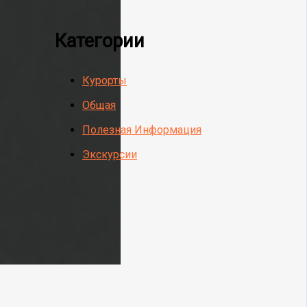
Категории
Курорты
Общая
Полезная Информация
Экскурсии