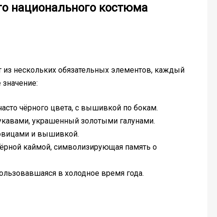
о национального костюма
 из нескольких обязательных элементов, каждый
 значение:
часто чёрного цвета, с вышивкой по бокам.
укавами, украшенный золотыми галунами.
говицами и вышивкой.
чёрной каймой, символизирующая память о
ользовавшаяся в холодное время года.