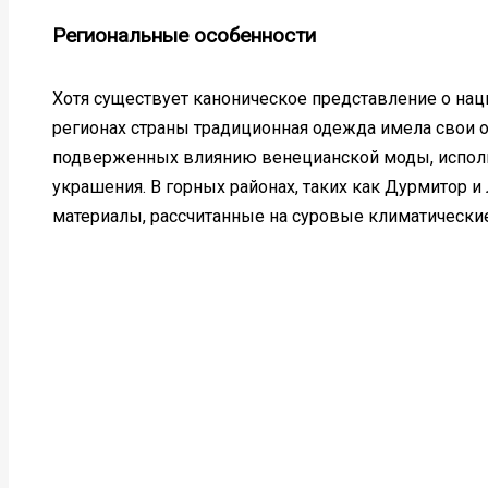
Региональные особенности
Хотя существует каноническое представление о на
регионах страны традиционная одежда имела свои о
подверженных влиянию венецианской моды, исполь
украшения. В горных районах, таких как Дурмитор и
материалы, рассчитанные на суровые климатические