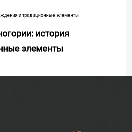
ождения и традиционные элементы
огории: история
нные элементы