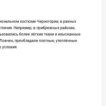
циональном костюме Черногории, в разных
тличия. Например, в прибрежных районах,
зовались более лёгкие ткани и изысканные
 Ловчен, преобладали плотные, утеплённые
 условия.