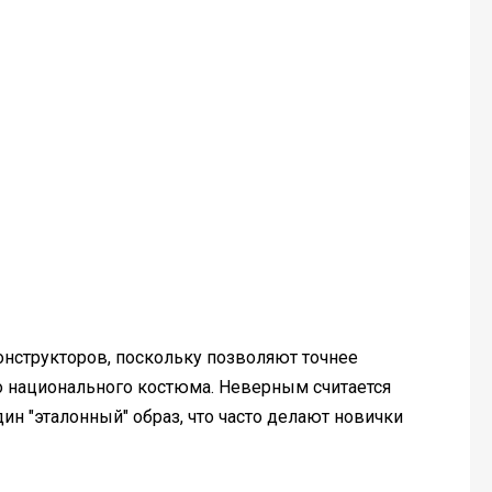
онструкторов, поскольку позволяют точнее
о национального костюма. Неверным считается
н "эталонный" образ, что часто делают новички