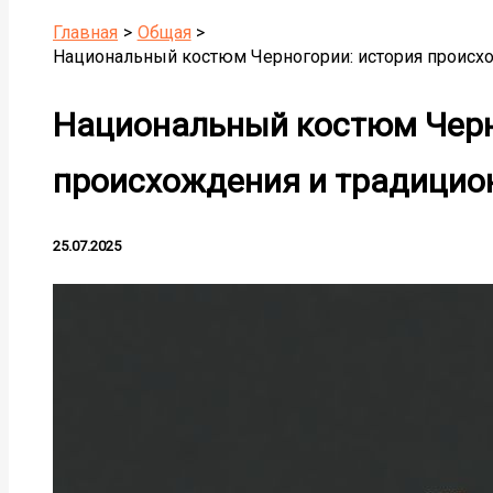
Главная
Общая
Национальный костюм Черногории: история происх
Национальный костюм Черн
происхождения и традицио
25.07.2025