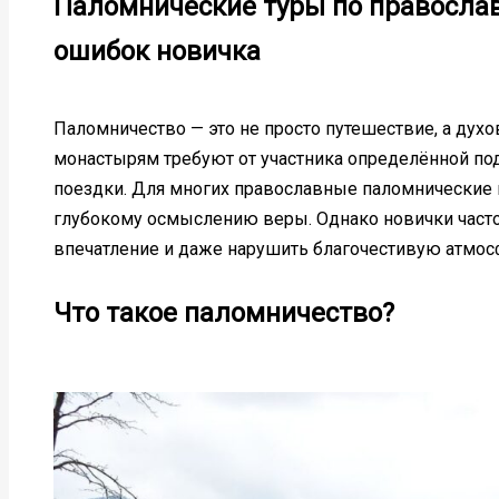
Паломнические туры по правосла
ошибок новичка
Паломничество — это не просто путешествие, а дух
монастырям требуют от участника определённой по
поездки. Для многих православные паломнические 
глубокому осмыслению веры. Однако новички часто
впечатление и даже нарушить благочестивую атмос
Что такое паломничество?