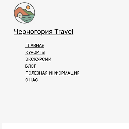
Перейти
к
содержимому
Черногория Travel
ГЛАВНАЯ
КУРОРТЫ
ЭКСКУРСИИ
БЛОГ
ПОЛЕЗНАЯ ИНФОРМАЦИЯ
О НАС
Поиск