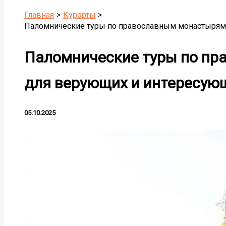
Главная
Курорты
Паломнические туры по православным монастырям
Паломнические туры по п
для верующих и интересую
05.10.2025