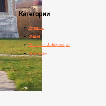
Категории
Курорты
Общая
Полезная Информация
Экскурсии