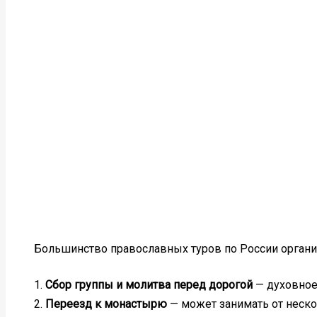
Большинство православных туров по России органи
1.
Сбор группы и молитва перед дорогой
— духовное
2.
Переезд к монастырю
— может занимать от нескол