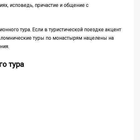
ях, исповедь, причастие и общение с
онного тура. Если в туристической поездке акцент
паломнические туры по монастырям нацелены на
ния.
го тура