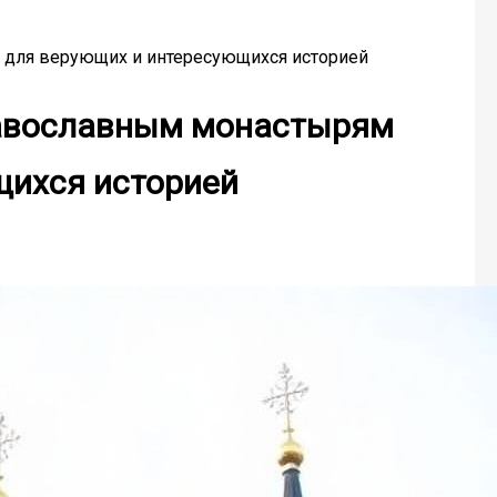
 для верующих и интересующихся историей
равославным монастырям
щихся историей