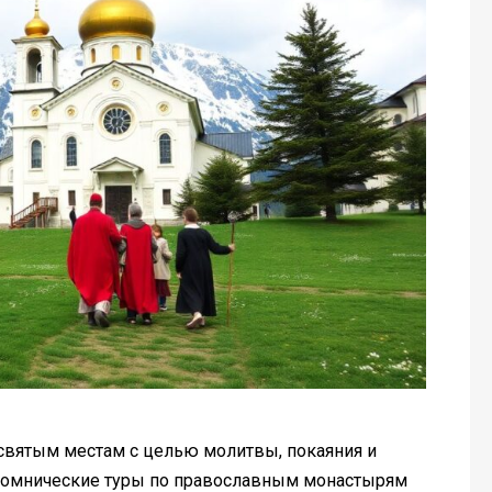
святым местам с целью молитвы, покаяния и
паломнические туры по православным монастырям