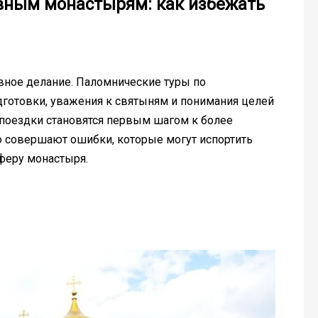
вным монастырям: как избежать
овное делание. Паломнические туры по
дготовки, уважения к святыням и понимания целей
поездки становятся первым шагом к более
 совершают ошибки, которые могут испортить
феру монастыря.