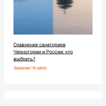
Сравнение санаториев
Черногории и России: что
выбрать?
Экскурсии
/ By
admin