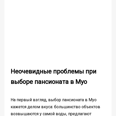
Неочевидные проблемы при
выборе пансионата в Муо
На первый взгляд, выбор пансионата в Муо
кажется делом вкуса: большинство объектов
возвышаются у самой воды, предлагают