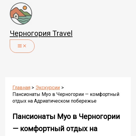
Перейти
к
содержимому
Черногория Travel
Главная
Экскурсии
Пансионаты Муо в Черногории — комфортный
отдых на Адриатическом побережье
Пансионаты Муо в Черногории
— комфортный отдых на