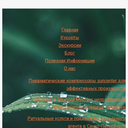
Главная
Курорты
Экскурсии
Блог
Полезная Информация
О нас
Пневматические компрессоры suncenter для
эффективных производств
Треккинг в Нижний Мустанг неповторимое
приключение в сердце Гималаев
Ритуальные услуги и поддержка ритуального
агента в Санкт-Петербурге