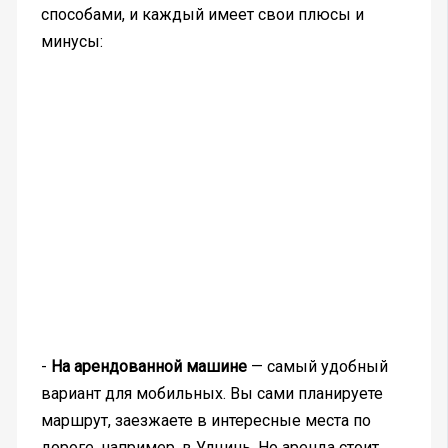
способами, и каждый имеет свои плюсы и
минусы:
-
На арендованной машине
— самый удобный
вариант для мобильных. Вы сами планируете
маршрут, заезжаете в интересные места по
дороге, например, в Улцинь. Но аренда стоит