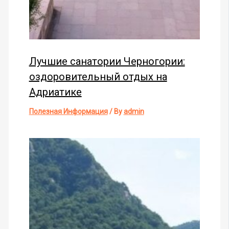
Лучшие санатории Черногории:
оздоровительный отдых на
Адриатике
Полезная Информация
/ By
admin