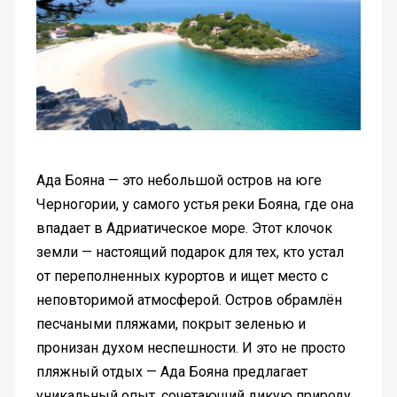
Ада Бояна — это небольшой остров на юге
Черногории, у самого устья реки Бояна, где она
впадает в Адриатическое море. Этот клочок
земли — настоящий подарок для тех, кто устал
от переполненных курортов и ищет место с
неповторимой атмосферой. Остров обрамлён
песчаными пляжами, покрыт зеленью и
пронизан духом неспешности. И это не просто
пляжный отдых — Ада Бояна предлагает
уникальный опыт, сочетающий дикую природу,