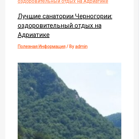
Лучшие санатории Черногории:
оздоровительный отдых на
Адриатике
Полезная Информация
/ By
admin