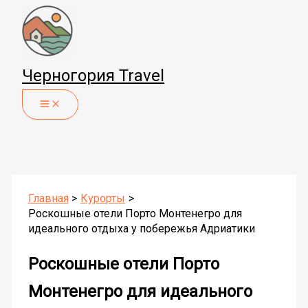
Перейти
к
содержимому
Черногория Travel
Главная
Курорты
Роскошные отели Порто Монтенегро для
идеального отдыха у побережья Адриатики
Роскошные отели Порто
Монтенегро для идеального