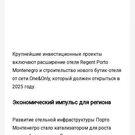
Крупнейшие инвестиционные проекты
включают расширение отеля Regent Porto
Montenegro и строительство нового бутик-отеля
от сети One&Only, который должен открыться в
2025 году.
Экономический импульс для региона
Развитие отельной инфраструктуры Порто
Монтенегро стало катализатором для роста