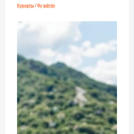
Курорты
/ By
admin