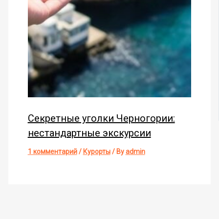
Секретные уголки Черногории:
нестандартные экскурсии
1 комментарий
/
Курорты
/ By
admin