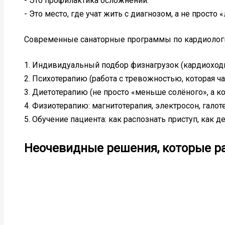
- Это профилактика осложнений.
- Это место, где учат жить с диагнозом, а не просто «
Современные санаторные программы по кардиолог
1. Индивидуальный подбор физнагрузок (кардиоходь
2. Психотерапию (работа с тревожностью, которая ч
3. Диетотерапию (не просто «меньше солёного», а к
4. Физиотерапию: магнитотерапия, электросон, галот
5. Обучение пациента: как распознать приступ, как 
Неочевидные решения, которые р