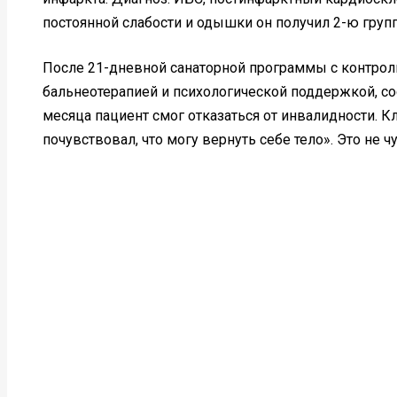
постоянной слабости и одышки он получил 2-ю груп
После 21-дневной санаторной программы с контрол
бальнеотерапией и психологической поддержкой, сос
месяца пациент смог отказаться от инвалидности. К
почувствовал, что могу вернуть себе тело». Это не ч