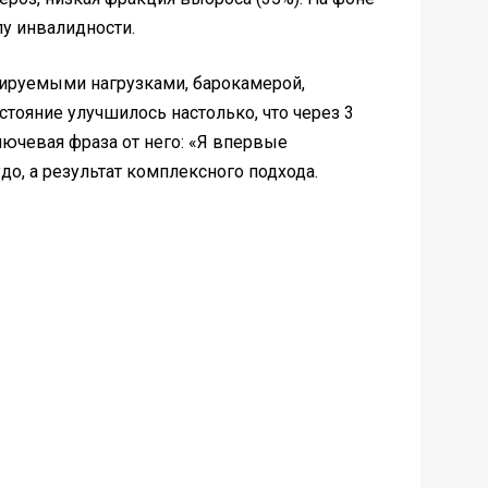
пу инвалидности.
ируемыми нагрузками, барокамерой,
тояние улучшилось настолько, что через 3
лючевая фраза от него: «Я впервые
удо, а результат комплексного подхода.