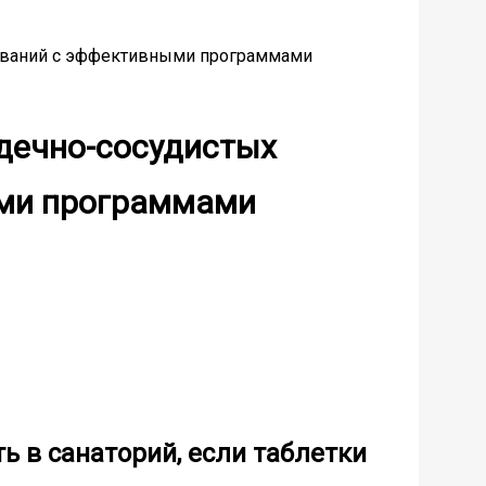
леваний с эффективными программами
дечно-сосудистых
ыми программами
ь в санаторий, если таблетки