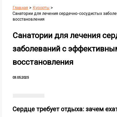
Главная
Курорты
Санатории для лечения сердечно-сосудистых забо
восстановления
Санатории для лечения сер
заболеваний с эффективн
восстановления
03.05.2025
Сердце требует отдыха: зачем ехат