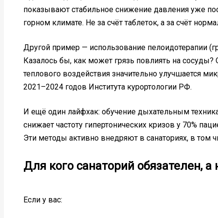
показывают стабильное снижение давления уже по
горном климате. Не за счёт таблеток, а за счёт нор
Другой пример — использование пелоидотерапии (г
Казалось бы, как может грязь повлиять на сосуды?
теплового воздействия значительно улучшается мик
2021–2024 годов Института курортологии РФ.
И ещё один лайфхак: обучение дыхательным техник
снижает частоту гипертонических кризов у 70% паци
Эти методы активно внедряют в санаториях, в том ч
Для кого санаторий обязателен, а
Если у вас: