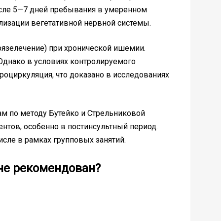
сле 5—7 дней пребывания в умеренном
мализации вегетативной нервной системы.
рязелечение) при хронической ишемии.
 Однако в условиях контролируемого
роциркуляция, что доказано в исследованиях
ам по методу Бутейко и Стрельниковой
ентов, особенно в постинсультный период.
исле в рамках групповых занятий.
 не рекомендован?