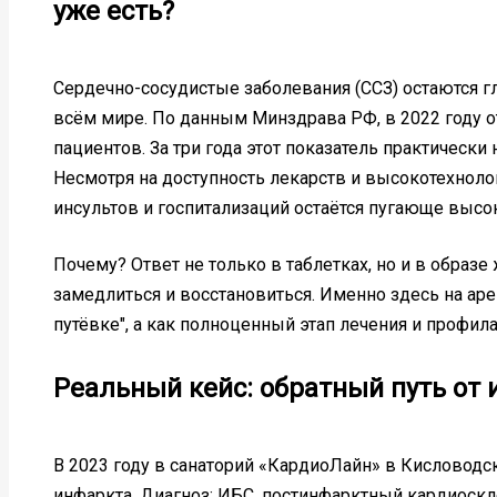
уже есть?
Сердечно-сосудистые заболевания (ССЗ) остаются г
всём мире. По данным Минздрава РФ, в 2022 году о
пациентов. За три года этот показатель практически 
Несмотря на доступность лекарств и высокотехноло
инсультов и госпитализаций остаётся пугающе высо
Почему? Ответ не только в таблетках, но и в образе
замедлиться и восстановиться. Именно здесь на аре
путёвке", а как полноценный этап лечения и профила
Реальный кейс: обратный путь от
В 2023 году в санаторий «КардиоЛайн» в Кисловодс
инфаркта. Диагноз: ИБС, постинфарктный кардиоскл