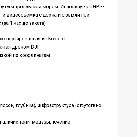
рутым тропам или морем. Используется GPS-
 и видеосъёмка с дрона и с земли при
за 1 час до заката).
экспортированная из Komoot
нятая дроном DJI
язкой по координатам
 песок, глубина), инфраструктура (отсутствие
аличие тени, медузы, течение