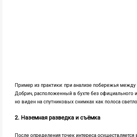
Пример из практики: при анализе побережья межд
Добрич, расположенный в бухте без официального им
но виден на спутниковых снимках как полоса светл
2. Наземная разведка и съёмка
После определения точек интереса осуществляется