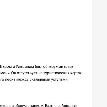
у Баром и Ульцином был обнаружен пляж
ени. Он отсутствует на туристических картах,
ого песка между скальными уступами.
 выезд с оборудованием. Важно соблюдать