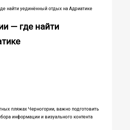
де найти уединённый отдых на Адриатике
и — где найти
атике
етных пляжах Черногории, важно подготовить
сбора информации и визуального контента