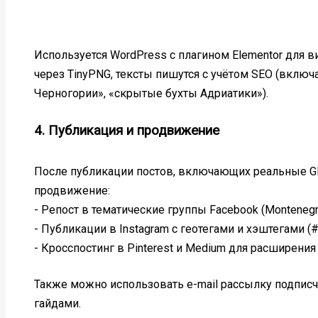
Используется WordPress с плагином Elementor для 
через TinyPNG, тексты пишутся с учётом SEO (вкл
Черногории», «скрытые бухты Адриатики»).
4. Публикация и продвижение
После публикации постов, включающих реальные GP
продвижение:
- Репост в тематические группы Facebook (Montenegro
- Публикации в Instagram с геотегами и хэштегами (#
- Кросспостинг в Pinterest и Medium для расширения
Также можно использовать e-mail рассылку подпи
гайдами.