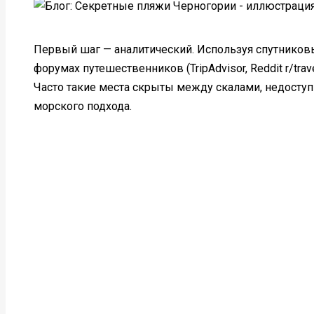
Первый шаг — аналитический. Используя спутниковы
форумах путешественников (TripAdvisor, Reddit r/tr
Часто такие места скрыты между скалами, недоступ
морского подхода.