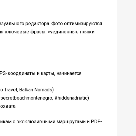
визуального редактора. Фото оптимизируются
ючая ключевые фразы: «уединённые пляжи
S-координаты и карты, начинается
 Travel, Balkan Nomads)
secretbeachmontenegro, #hiddenadriatic)
 охвата
счикам с эксклюзивными маршрутами и PDF-