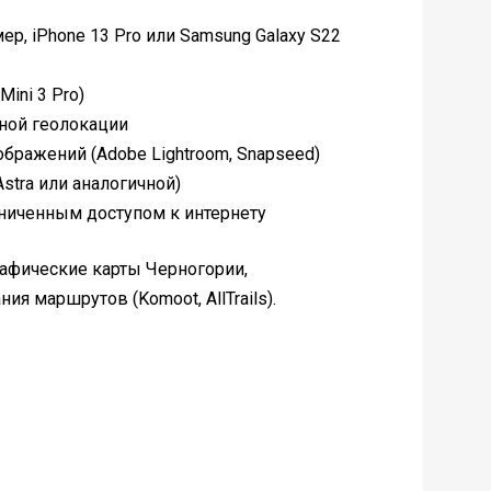
р, iPhone 13 Pro или Samsung Galaxy S22
ini 3 Pro)
чной геолокации
бражений (Adobe Lightroom, Snapseed)
stra или аналогичной)
аниченным доступом к интернету
афические карты Черногории,
ия маршрутов (Komoot, AllTrails).