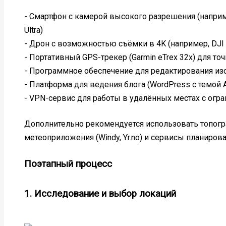
- Смартфон с камерой высокого разрешения (наприме
Ultra)
- Дрон с возможностью съёмки в 4K (например, DJI M
- Портативный GPS-трекер (Garmin eTrex 32x) для то
- Программное обеспечение для редактирования изо
- Платформа для ведения блога (WordPress с темой A
- VPN-сервис для работы в удалённых местах с огр
Дополнительно рекомендуется использовать топогр
метеоприложения (Windy, Yr.no) и сервисы планирован
Поэтапный процесс
1. Исследование и выбор локаций