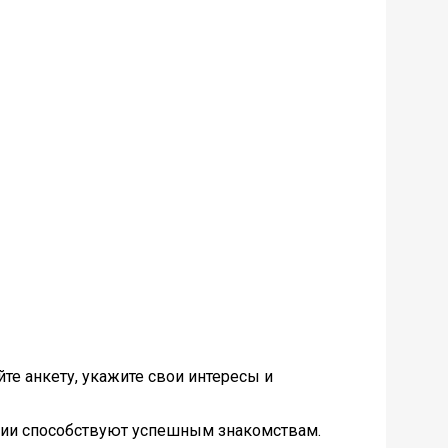
йте анкету, укажите свои интересы и
фии способствуют успешным знакомствам.