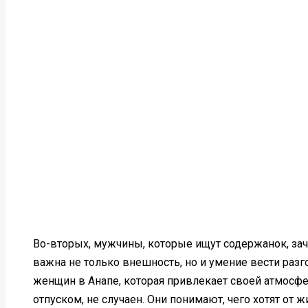
Во-вторых, мужчины, которые ищут содержанок, зач
важна не только внешность, но и умение вести раз
женщин в Анапе, которая привлекает своей атмосф
отпуском, не случаен. Они понимают, чего хотят от ж