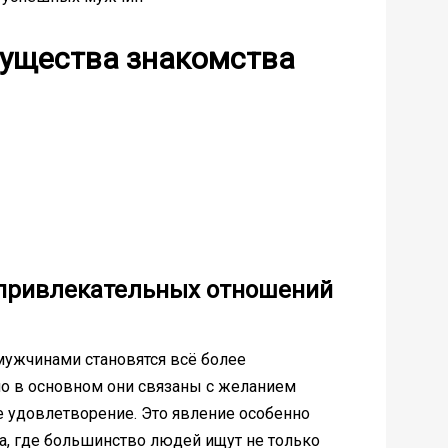
мущества знакомства
 привлекательных отношений
ужчинами становятся всё более
но в основном они связаны с желанием
е удовлетворение. Это явление особенно
па, где большинство людей ищут не только