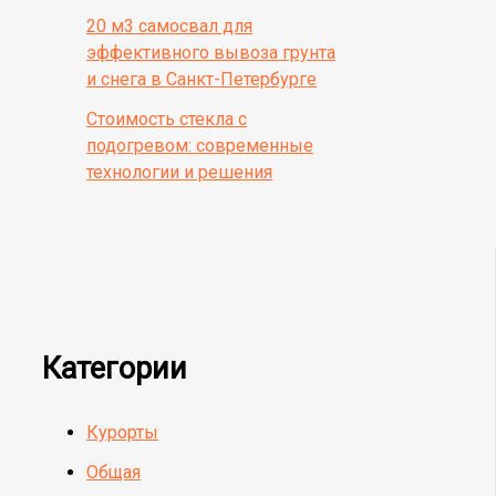
20 м3 самосвал для
эффективного вывоза грунта
и снега в Санкт-Петербурге
Стоимость стекла с
подогревом: современные
технологии и решения
Категории
Курорты
Общая