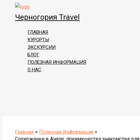
Перейти
к
Черногория Travel
содержимому
ГЛАВНАЯ
КУРОРТЫ
ЭКСКУРСИИ
БЛОГ
ПОЛЕЗНАЯ ИНФОРМАЦИЯ
О НАС
Поиск
Главная
Полезная Информация
Содержанки в Анапе: преимущества знакомства дл