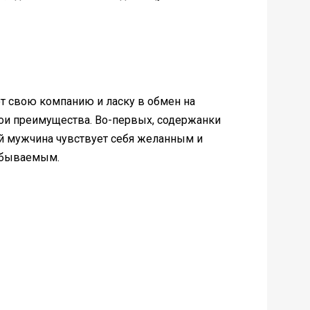
т свою компанию и ласку в обмен на
ои преимущества. Во-первых, содержанки
ой мужчина чувствует себя желанным и
забываемым.