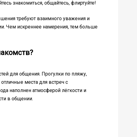
тесь знакомиться, общайтесь, флиртуйте!
ношения требуют взаимного уважения и
ции. Чем искреннее намерения, тем больше
накомств?
тей для общения. Прогулки по пляжу,
 отличные места для встреч с
ода наполнен атмосферой лёгкости и
сти в общении.