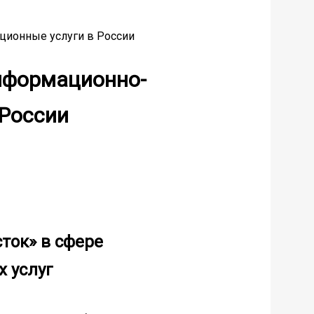
ционные услуги в России
нформационно-
 России
ток» в сфере
 услуг