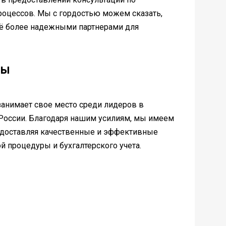
роцессов. Мы с гордостью можем сказать,
сё более надежными партнерами для
вы
занимает свое место среди лидеров в
России. Благодаря нашим усилиям, мы имеем
едоставляя качественные и эффективные
 процедуры и бухгалтерского учета.