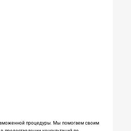
и таможенной процедуры. Мы помогаем своим
 в предоставлении консультаций по