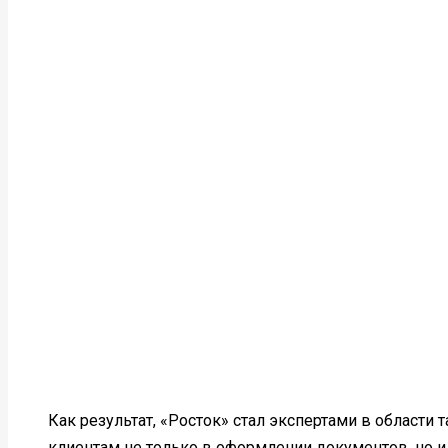
Как результат, «Росток» стал экспертами в област
клиентам не только в оформлении документов, но и