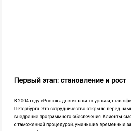
Первый этап: становление и рост
В 2004 году «Росток» достиг нового уровня, став 
Петербурга. Это сотрудничество открыло перед нам
внедрение программного обеспечения. Клиенты смо
с таможенной процедурой, уменьшив временные затр