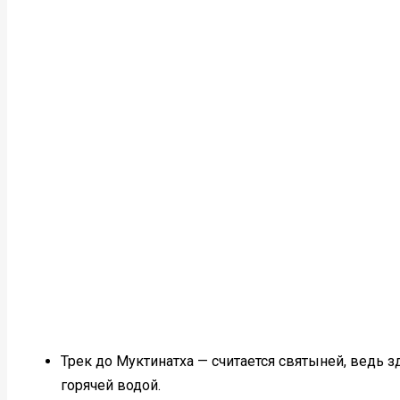
Трек до Муктинатха — считается святыней, ведь 
горячей водой.