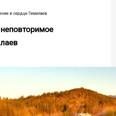
ение в сердце Гималаев
 неповторимое
алаев