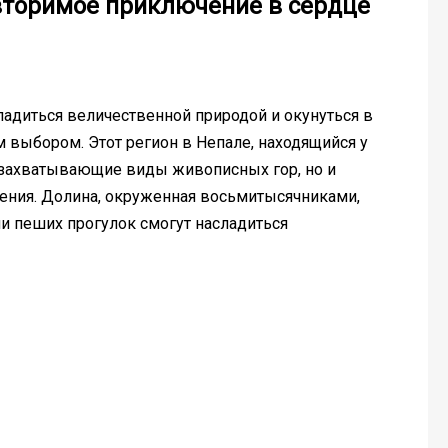
вторимое приключение в сердце
адиться величественной природой и окунуться в
 выбором. Этот регион в Непале, находящийся у
о захватывающие виды живописных гор, но и
ения. Долина, окруженная восьмитысячниками,
ли пеших прогулок смогут насладиться