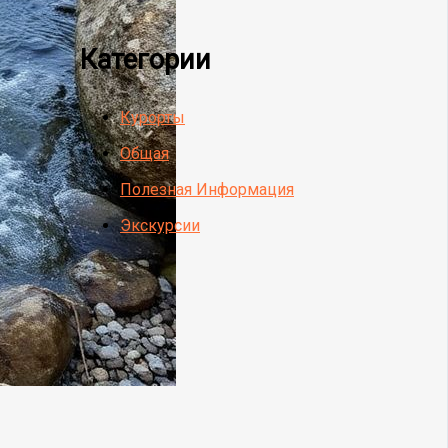
Категории
Курорты
Общая
Полезная Информация
Экскурсии