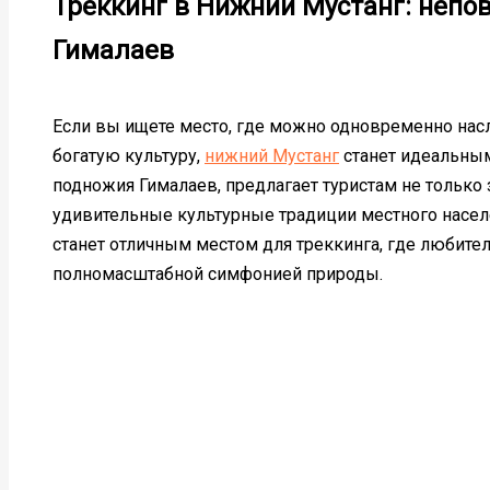
Треккинг в Нижний Мустанг: непо
Гималаев
Если вы ищете место, где можно одновременно насл
богатую культуру,
нижний Мустанг
станет идеальным
подножия Гималаев, предлагает туристам не тольк
удивительные культурные традиции местного насел
станет отличным местом для треккинга, где любите
полномасштабной симфонией природы.