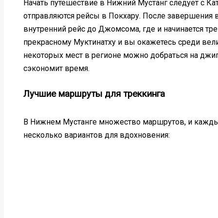
Начать путешествие в Нижний Мустанг следует с Ка
отправляются рейсы в Покхару. После завершения в
внутренний рейс до Джомсома, где и начинается тре
прекрасному Муктинатху и вы окажетесь среди вели
некоторых мест в регионе можно добраться на джипа
сэкономит время.
Лучшие маршруты для треккинга
В Нижнем Мустанге множество маршрутов, и кажды
несколько вариантов для вдохновения: