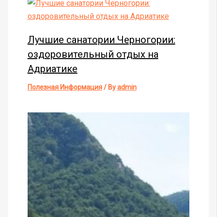
Лучшие санатории Черногории:
оздоровительный отдых на
Адриатике
Полезная Информация
/ By
admin