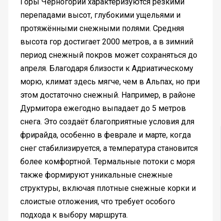
Горы Черногории характеризуются резкими
перепадами высот, глубокими ущельями и
протяжёнными снежными полями. Средняя
высота гор достигает 2000 метров, а в зимний
период снежный покров может сохраняться до
апреля. Благодаря близости к Адриатическому
морю, климат здесь мягче, чем в Альпах, но при
этом достаточно снежный. Например, в районе
Дурмитора ежегодно выпадает до 5 метров
снега. Это создаёт благоприятные условия для
фрирайда, особенно в феврале и марте, когда
снег стабилизируется, а температура становится
более комфортной. Термальные потоки с моря
также формируют уникальные снежные
структуры, включая плотные снежные корки и
слоистые отложения, что требует особого
подхода к выбору маршрута.