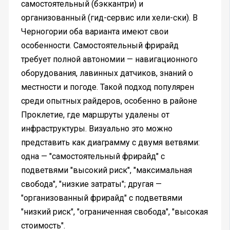
самостоятельный (бэккантри) и
организованный (гид-сервис или хели-ски). В
Черногории оба варианта имеют свои
особенности. Самостоятельный фрирайд
требует полной автономии — навигационного
оборудования, лавинных датчиков, знаний о
местности и погоде. Такой подход популярен
среди опытных райдеров, особенно в районе
Проклетие, где маршруты удалены от
инфраструктуры. Визуально это можно
представить как диаграмму с двумя ветвями:
одна — "самостоятельный фрирайд" с
подветвями "высокий риск", "максимальная
свобода", "низкие затраты"; другая —
"организованный фрирайд" с подветвями
"низкий риск", "ограниченная свобода", "высокая
стоимость".