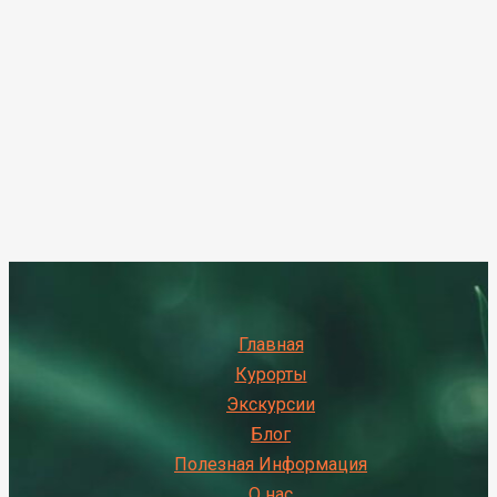
Главная
Курорты
Экскурсии
Блог
Полезная Информация
О нас