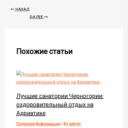
НАЗАД
ДАЛЕЕ
Похожие статьи
Лучшие санатории Черногории:
оздоровительный отдых на
Адриатике
Полезная Информация
/ By
admin