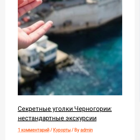
Секретные уголки Черногории:
нестандартные экскурсии
1 комментарий
/
Курорты
/ By
admin