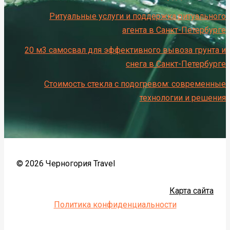
Ритуальные услуги и поддержка ритуального
агента в Санкт-Петербурге
20 м3 самосвал для эффективного вывоза грунта и
снега в Санкт-Петербурге
Стоимость стекла с подогревом: современные
технологии и решения
© 2026 Черногория Travel
Карта сайта
Политика конфиденциальности