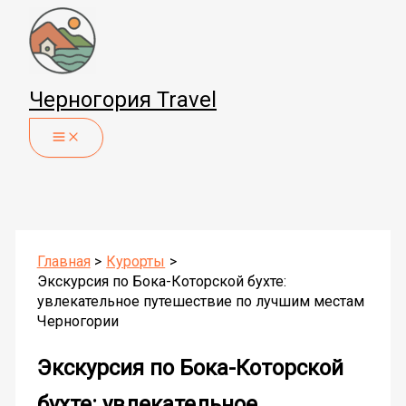
Перейти
к
содержимому
Черногория Travel
Главная
Курорты
Экскурсия по Бока-Которской бухте:
увлекательное путешествие по лучшим местам
Черногории
Экскурсия по Бока-Которской
бухте: увлекательное